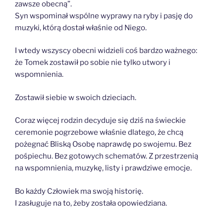
zawsze obecną”.
Syn wspominał wspólne wyprawy na ryby i pasję do
muzyki, którą dostał właśnie od Niego.
I wtedy wszyscy obecni widzieli coś bardzo ważnego:
że Tomek zostawił po sobie nie tylko utwory i
wspomnienia.
Zostawił siebie w swoich dzieciach.
Coraz więcej rodzin decyduje się dziś na świeckie
ceremonie pogrzebowe właśnie dlatego, że chcą
pożegnać Bliską Osobę naprawdę po swojemu. Bez
pośpiechu. Bez gotowych schematów. Z przestrzenią
na wspomnienia, muzykę, listy i prawdziwe emocje.
Bo każdy Człowiek ma swoją historię.
I zasługuje na to, żeby została opowiedziana.