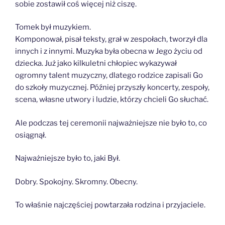
sobie zostawił coś więcej niż ciszę.
Tomek był muzykiem.
Komponował, pisał teksty, grał w zespołach, tworzył dla
innych i z innymi. Muzyka była obecna w Jego życiu od
dziecka. Już jako kilkuletni chłopiec wykazywał
ogromny talent muzyczny, dlatego rodzice zapisali Go
do szkoły muzycznej. Później przyszły koncerty, zespoły,
scena, własne utwory i ludzie, którzy chcieli Go słuchać.
Ale podczas tej ceremonii najważniejsze nie było to, co
osiągnął.
Najważniejsze było to, jaki Był.
Dobry. Spokojny. Skromny. Obecny.
To właśnie najczęściej powtarzała rodzina i przyjaciele.