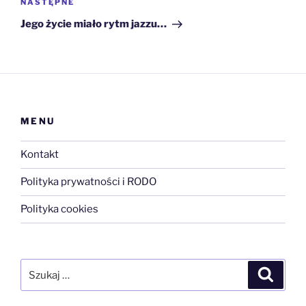
Następny
NASTĘPNE
wpis
Jego życie miało rytm jazzu…
MENU
Kontakt
Polityka prywatności i RODO
Polityka cookies
Szukaj:
Szukaj