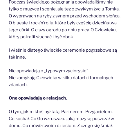
Podczas świeckiego pożegnania opowiadaliśmy nie
tylko o muzyce i scenie, ale też o zwykłym życiu Tomka.
O wyprawach na ryby z synem przed wschodem słońca.
O bluesie i rock’n’rollu, które były częścią dzieciństwa
Jego córki. O ciszy ogrodu po dniu pracy. O Człowieku,
który potrafił słuchać i być obok.
I właśnie dlatego świeckie ceremonie pogrzebowe są
tak inne.
Nie opowiadają o „typowym życiorysie”.
Nie zamykają Człowieka w kilku datach i formalnych
zdaniach.
One opowiadają o relacjach.
O tym, jakim ktoś był tatą. Partnerem. Przyjacielem.
Co kochał. Co Go wzruszało. Jaką muzykę puszczał w
domu. Co mówił swoim dzieciom. Z czego się śmiał.