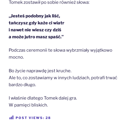
Tomek zostawił po sobie również słowa:
„Jesteś podobny jak liść,
tańczysz gdy każe ci wiatr
i nawet nie wiesz czy dziś
a może jutro masz spaść.”
Podczas ceremonii te słowa wybrzmiały wyjątkowo
mocno.
Bo życie naprawdę jest kruche.
Ale to, co zostawiamy w innych ludziach, potrafi trwać
bardzo długo.
I właśnie dlatego Tomek dalej gra.
W pamięci bliskich.
POST VIEWS:
28