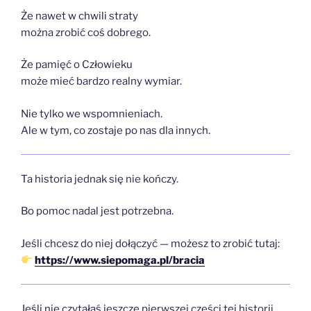
Że nawet w chwili straty
można zrobić coś dobrego.
Że pamięć o Człowieku
może mieć bardzo realny wymiar.
Nie tylko we wspomnieniach.
Ale w tym, co zostaje po nas dla innych.
Ta historia jednak się nie kończy.
Bo pomoc nadal jest potrzebna.
Jeśli chcesz do niej dołączyć — możesz to zrobić tutaj:
https://www.siepomaga.pl/bracia
Jeśli nie czytałaś jeszcze pierwszej części tej historii