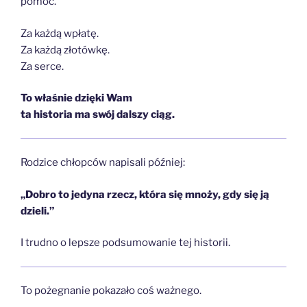
pomóc.
Za każdą wpłatę.
Za każdą złotówkę.
Za serce.
To właśnie dzięki Wam
ta historia ma swój dalszy ciąg.
Rodzice chłopców napisali później:
„Dobro to jedyna rzecz, która się mnoży, gdy się ją
dzieli.”
I trudno o lepsze podsumowanie tej historii.
To pożegnanie pokazało coś ważnego.