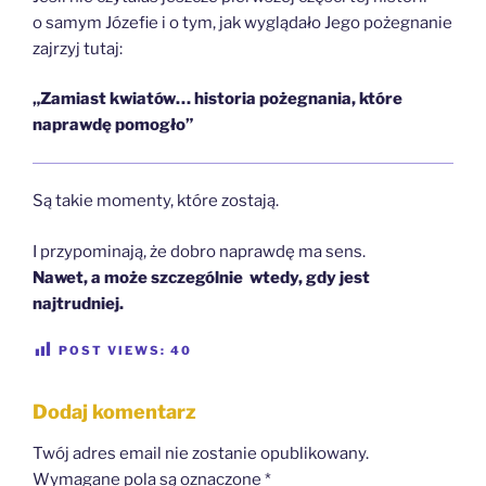
o samym Józefie i o tym, jak wyglądało Jego pożegnanie
zajrzyj tutaj:
„Zamiast kwiatów… historia pożegnania, które
naprawdę pomogło”
Są takie momenty, które zostają.
I przypominają, że dobro naprawdę ma sens.
Nawet, a może szczególnie wtedy, gdy jest
najtrudniej.
POST VIEWS:
40
Dodaj komentarz
Twój adres email nie zostanie opublikowany.
Wymagane pola są oznaczone
*