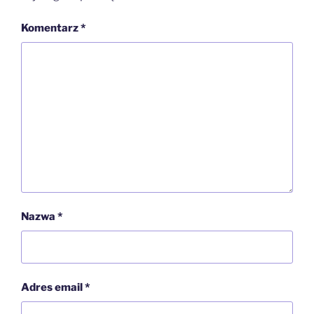
Komentarz
*
Nazwa
*
Adres email
*