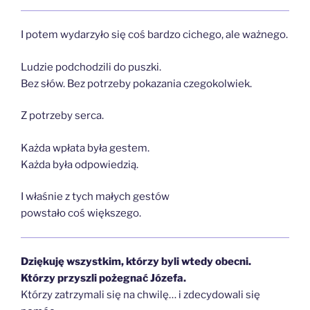
I potem wydarzyło się coś bardzo cichego, ale ważnego.
Ludzie podchodzili do puszki.
Bez słów. Bez potrzeby pokazania czegokolwiek.
Z potrzeby serca.
Każda wpłata była gestem.
Każda była odpowiedzią.
I właśnie z tych małych gestów
powstało coś większego.
Dziękuję wszystkim, którzy byli wtedy obecni.
Którzy przyszli pożegnać Józefa.
Którzy zatrzymali się na chwilę… i zdecydowali się