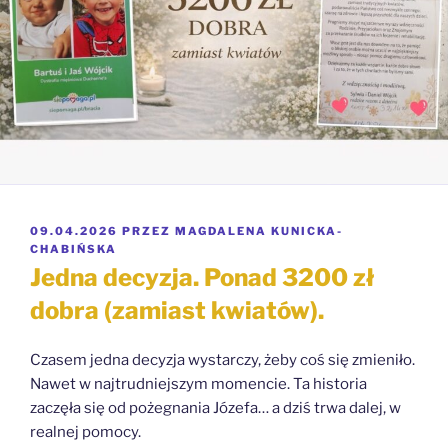
OPUBLIKOWANE
09.04.2026
PRZEZ
MAGDALENA KUNICKA-
W
CHABIŃSKA
Jedna decyzja. Ponad 3200 zł
dobra (zamiast kwiatów).
Czasem jedna decyzja wystarczy, żeby coś się zmieniło.
Nawet w najtrudniejszym momencie. Ta historia
zaczęła się od pożegnania Józefa… a dziś trwa dalej, w
realnej pomocy.