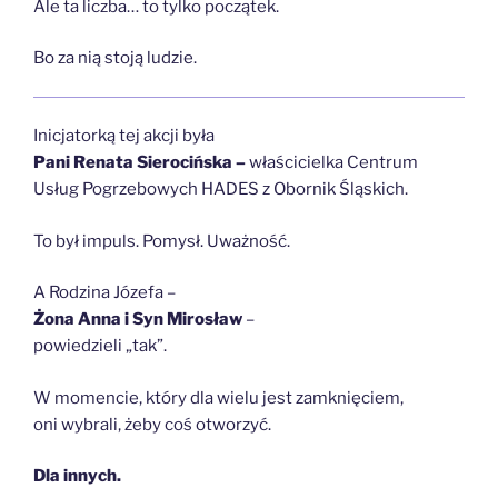
Ale ta liczba… to tylko początek.
Bo za nią stoją ludzie.
Inicjatorką tej akcji była
Pani Renata Sierocińska –
właścicielka Centrum
Usług Pogrzebowych HADES z Obornik Śląskich.
To był impuls. Pomysł. Uważność.
A Rodzina Józefa –
Żona Anna i Syn Mirosław
–
powiedzieli „tak”.
W momencie, który dla wielu jest zamknięciem,
oni wybrali, żeby coś otworzyć.
Dla innych.