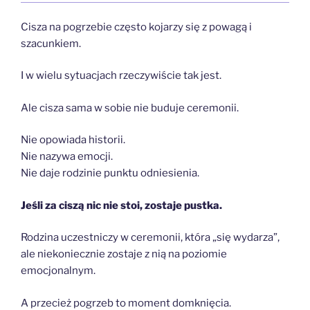
Cisza na pogrzebie często kojarzy się z powagą i
szacunkiem.
I w wielu sytuacjach rzeczywiście tak jest.
Ale cisza sama w sobie nie buduje ceremonii.
Nie opowiada historii.
Nie nazywa emocji.
Nie daje rodzinie punktu odniesienia.
Jeśli za ciszą nic nie stoi, zostaje pustka.
Rodzina uczestniczy w ceremonii, która „się wydarza”,
ale niekoniecznie zostaje z nią na poziomie
emocjonalnym.
A przecież pogrzeb to moment domknięcia.