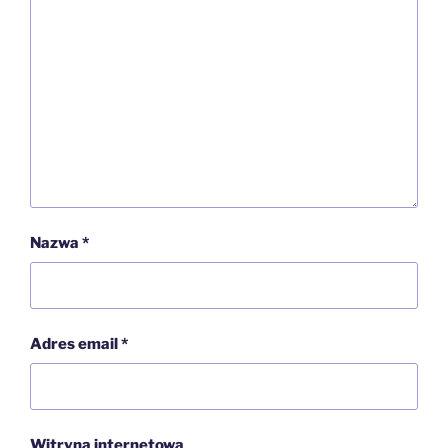
Nazwa
*
Adres email
*
Witryna internetowa