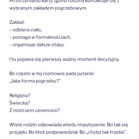
Po otrzymaniu karty zgonu rodzina kontaktuje się z
wybranym zakładem pogrzebowym.
Zakład:
– odbiera ciało,
– pomaga w formalnościach,
– organizuje dalsze etapy.
I tu pojawia się pierwszy ważny moment decyzyjny.
Bo często w tej rozmowie pada pytanie:
„Jaka forma pogrzebu?”
Religijna?
Świecka?
Z mistrzem ceremonii?
Wiele rodzin odpowiada wtedy impulsywnie. Bo tak się
przyjęło. Bo ktoś podpowiedział. Bo „chyba tak trzeba”.