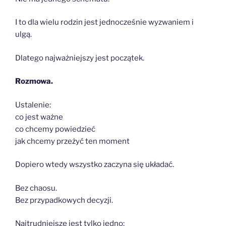
I to dla wielu rodzin jest jednocześnie wyzwaniem i
ulgą.
Dlatego najważniejszy jest początek.
Rozmowa.
Ustalenie:
co jest ważne
co chcemy powiedzieć
jak chcemy przeżyć ten moment
Dopiero wtedy wszystko zaczyna się układać.
Bez chaosu.
Bez przypadkowych decyzji.
Najtrudniejsze jest tylko jedno: