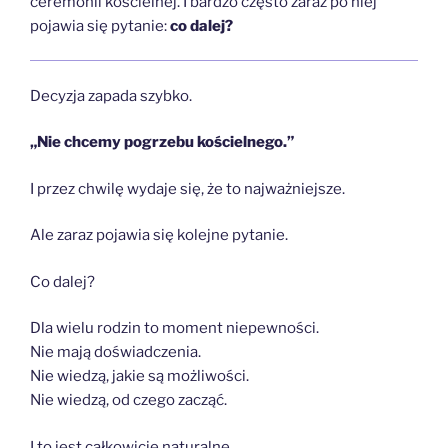
ceremonii kościelnej. I bardzo często zaraz po niej
pojawia się pytanie:
co dalej?
Decyzja zapada szybko.
„Nie chcemy pogrzebu kościelnego.”
I przez chwilę wydaje się, że to najważniejsze.
Ale zaraz pojawia się kolejne pytanie.
Co dalej?
Dla wielu rodzin to moment niepewności.
Nie mają doświadczenia.
Nie wiedzą, jakie są możliwości.
Nie wiedzą, od czego zacząć.
I to jest całkowicie naturalne.