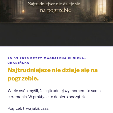
OPUBLIKOWANE
29.03.2026
PRZEZ
MAGDALENA KUNICKA-
W
CHABIŃSKA
Najtrudniejsze nie dzieje się na
pogrzebie.
Wiele osób myśli, że najtrudniejszy moment to sama
ceremonia. W praktyce to dopiero początek.
Pogrzeb trwa jakiś czas.