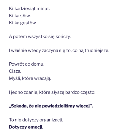
Kilkadziesiąt minut.
Kilka słów.
Kilka gestów.
A potem wszystko się kończy.
I właśnie wtedy zaczyna się to, co najtrudniejsze.
Powrót do domu.
Cisza.
Myśli, które wracają.
I jedno zdanie, które słyszę bardzo często:
„Szkoda, że nie powiedzieliśmy więcej”.
To nie dotyczy organizacji.
Dotyczy emocji.