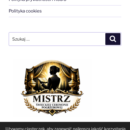
Polityka cookies
Szukaj:
Szukaj
Używamy ciasteczek, aby zapewnić najlepszą jakość korzystania