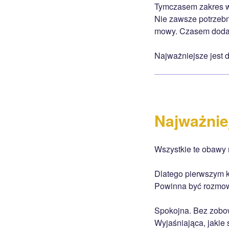
Tymczasem zakres ws
Nie zawsze potrzebn
mowy. Czasem dodat
Najważniejsze jest 
Najważnie
Wszystkie te obawy 
Dlatego pierwszym k
Powinna być rozmo
Spokojna. Bez zobo
Wyjaśniająca, jakie