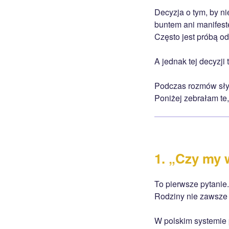
Decyzja o tym, by ni
buntem ani manifest
Często jest próbą od
A jednak tej decyzji
Podczas rozmów słys
Poniżej zebrałam te,
1. „Czy my 
To pierwsze pytanie.
Rodziny nie zawsze 
W polskim systemie 