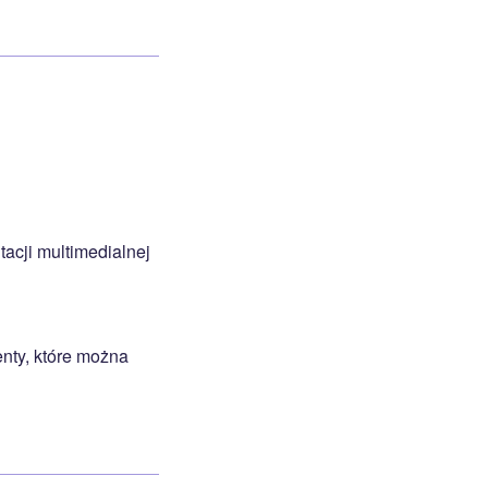
acji multimedialnej
nty, które można