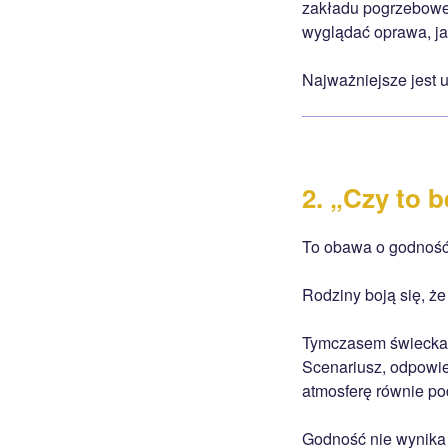
zakładu pogrzebowe
wyglądać oprawa, j
Najważniejsze jest 
2. „Czy to 
To obawa o godność
Rodziny boją się, że
Tymczasem świecka 
Scenariusz, odpowie
atmosferę równie pod
Godność nie wynika z