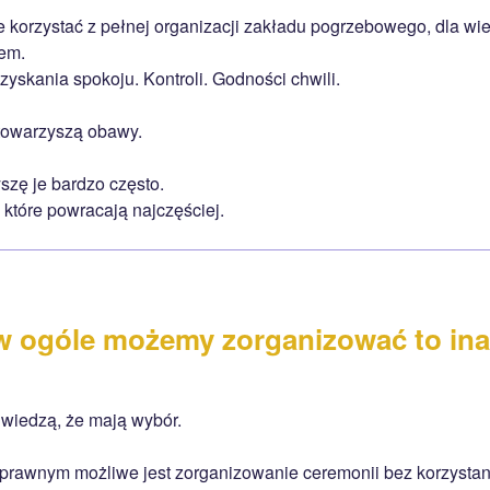
e korzystać z pełnej organizacji zakładu pogrzebowego, dla wiel
em.
zyskania spokoju. Kontroli. Godności chwili.
 towarzyszą obawy.
zę je bardzo często.
 które powracają najczęściej.
w ogóle możemy zorganizować to ina
wiedzą, że mają wybór.
prawnym możliwe jest zorganizowanie ceremonii bez korzystania