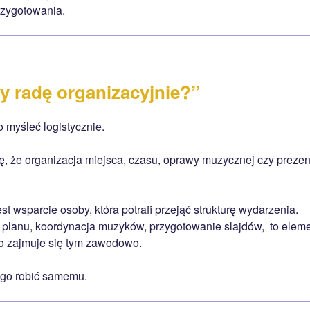
przygotowania.
y radę organizacyjnie?”
o myśleć logistycznie.
ę, że organizacja miejsca, czasu, oprawy muzycznej czy prezent
st wsparcie osoby, która potrafi przejąć strukturę wydarzenia.
planu, koordynacja muzyków, przygotowanie slajdów, to eleme
o zajmuje się tym zawodowo.
ego robić samemu.