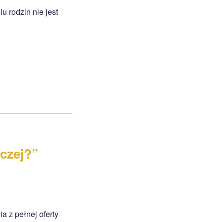
u rodzin nie jest
czej?”
 z pełnej oferty