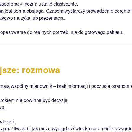
półpracy można ustalić elastycznie.
a jest pełna obsługa. Czasem wystarczy prowadzenie ceremoni
kowo muzyka lub prezentacja.
dopasowanie do realnych potrzeb, nie do gotowego pakietu.
jsze: rozmowa
mają wspólny mianownik – brak informacji i poczucie osamotnie
rokiem nie powinna być decyzja.
wa.
wiązań.
 są możliwości i jak może wyglądać świecka ceremonia przygo