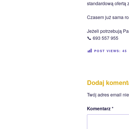
standardową ofertą
Czasem już sama ro
Jeżeli potrzebują P
📞 693 557 955
POST VIEWS:
45
Dodaj koment
Twój adres email ni
Komentarz
*