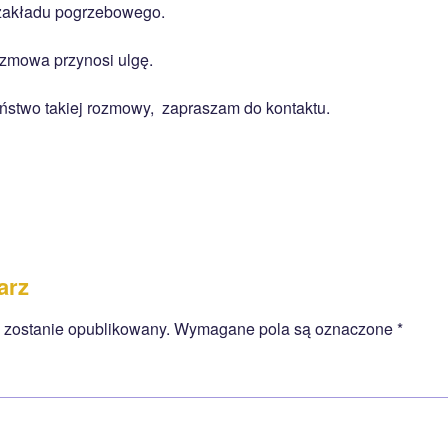
 zakładu pogrzebowego.
zmowa przynosi ulgę.
aństwo takiej rozmowy, zapraszam do kontaktu.
arz
e zostanie opublikowany.
Wymagane pola są oznaczone
*