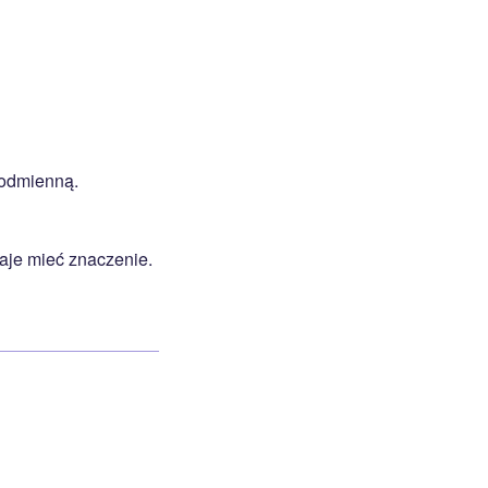
 odmienną.
taje mieć znaczenie.