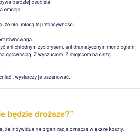
ywa bardziej osobista.
a emocje.
, że nie uniosą tej intensywności.
est równowaga.
yć ani chłodnym życiorysem, ani dramatycznym monologiem.
ą opowieścią. Z wyczuciem. Z miejscem na ciszę.
.
cniać , wystarczy je uszanować.
nie będzie droższe?”
a, że indywidualna organizacja oznacza większe koszty.