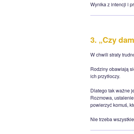
Wynika z intencji i 
3. „Czy dam
W chwili straty trudn
Rodziny obawiają si
ich przytłoczy.
Dlatego tak ważne je
Rozmowa, ustalenie 
powierzyć komuś, kt
Nie trzeba wszystki