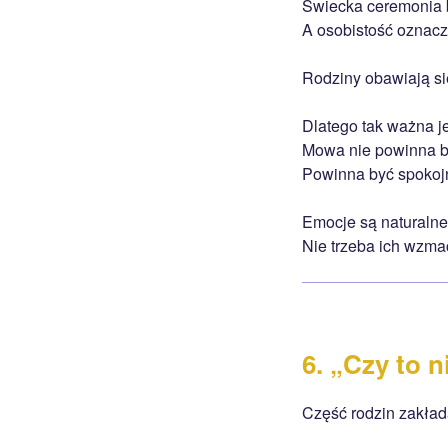
Świecka ceremonia b
A osobistość oznacz
Rodziny obawiają się
Dlatego tak ważna j
Mowa nie powinna b
Powinna być spokojn
Emocje są naturalne
Nie trzeba ich wzma
6. „Czy to 
Część rodzin zakład