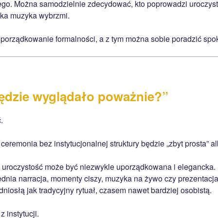
go. Można samodzielnie zdecydować, kto poprowadzi uroczysto
aka muzyka wybrzmi.
uporządkowanie formalności, a z tym można sobie poradzić spoko
będzie wyglądało poważnie?”
.
 ceremonia bez instytucjonalnej struktury będzie „zbyt prosta” 
uroczystość może być niezwykle uporządkowana i elegancka.
dnia narracja, momenty ciszy, muzyka na żywo czy prezentacja
niosłą jak tradycyjny rytuał, czasem nawet bardziej osobistą.
 instytucji.