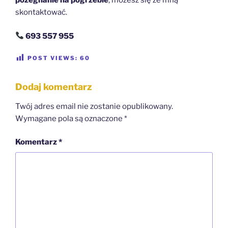
pożegnanie na pogrzebie
, możesz się ze mną
skontaktować.
693 557 955
POST VIEWS:
60
Dodaj komentarz
Twój adres email nie zostanie opublikowany.
Wymagane pola są oznaczone
*
Komentarz
*