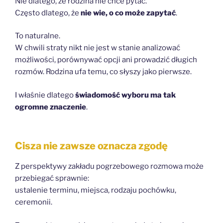
Nie dlatego, że rodzina nie chce pytać.
Często dlatego, że
nie wie, o co może zapytać
.
To naturalne.
W chwili straty nikt nie jest w stanie analizować
możliwości, porównywać opcji ani prowadzić długich
rozmów. Rodzina ufa temu, co słyszy jako pierwsze.
I właśnie dlatego
świadomość wyboru ma tak
ogromne znaczenie
.
Cisza nie zawsze oznacza zgodę
Z perspektywy zakładu pogrzebowego rozmowa może
przebiegać sprawnie:
ustalenie terminu, miejsca, rodzaju pochówku,
ceremonii.