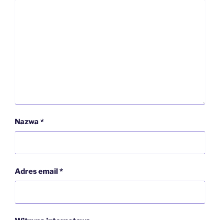
Nazwa
*
Adres email
*