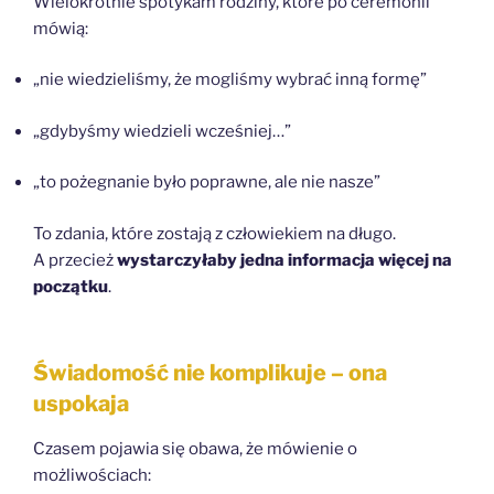
Wielokrotnie spotykam rodziny, które po ceremonii
mówią:
„nie wiedzieliśmy, że mogliśmy wybrać inną formę”
„gdybyśmy wiedzieli wcześniej…”
„to pożegnanie było poprawne, ale nie nasze”
To zdania, które zostają z człowiekiem na długo.
A przecież
wystarczyłaby jedna informacja więcej na
początku
.
Świadomość nie komplikuje – ona
uspokaja
Czasem pojawia się obawa, że mówienie o
możliwościach: