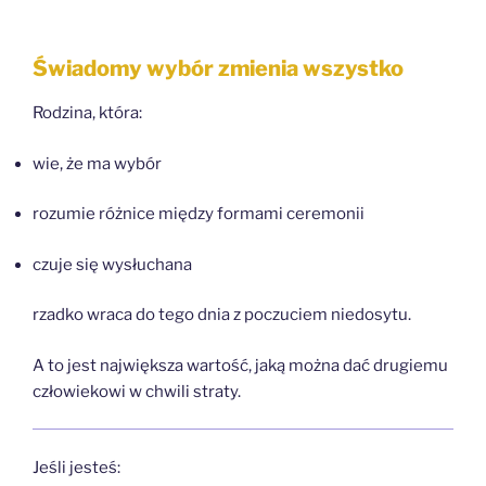
Świadomy wybór zmienia wszystko
Rodzina, która:
wie, że ma wybór
rozumie różnice między formami ceremonii
czuje się wysłuchana
rzadko wraca do tego dnia z poczuciem niedosytu.
A to jest największa wartość, jaką można dać drugiemu
człowiekowi w chwili straty.
Jeśli jesteś: